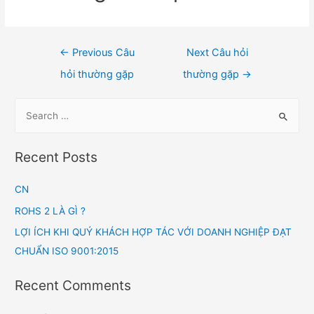
←
Previous Câu
Next Câu hỏi
hỏi thường gặp
thường gặp
→
Recent Posts
CN
ROHS 2 LÀ GÌ ?
LỢI ÍCH KHI QUÝ KHÁCH HỢP TÁC VỚI DOANH NGHIỆP ĐẠT
CHUẨN ISO 9001:2015
Recent Comments