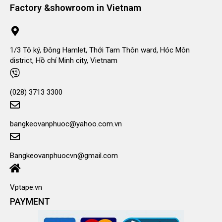
Factory &showroom in Vietnam
1/3 Tô ký, Đông Hamlet, Thới Tam Thôn ward, Hóc Môn
district, Hồ chí Minh city, Vietnam
(028) 3713 3300
bangkeovanphuoc@yahoo.com.vn
Bangkeovanphuocvn@gmail.com
Vptape.vn
PAYMENT