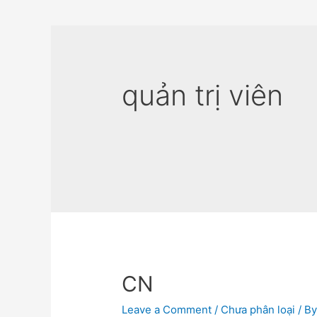
quản trị viên
CN
Leave a Comment
/
Chưa phân loại
/ B