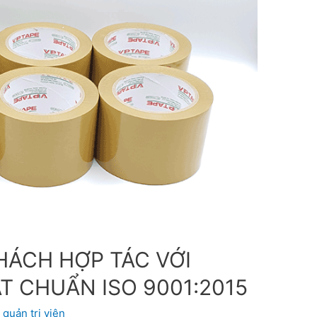
KHÁCH HỢP TÁC VỚI
T CHUẨN ISO 9001:2015
y
quản trị viên