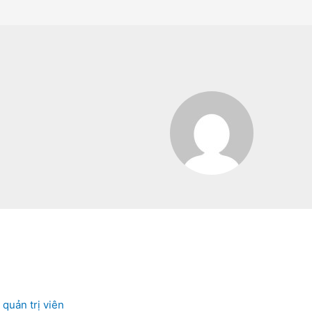
y
quản trị viên