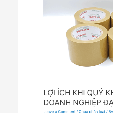
LỢI ÍCH KHI QUÝ 
DOANH NGHIỆP ĐẠ
Leave a Comment
/
Chưa phân loại
/ B