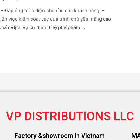
 – Đáp ứng toàn diện nhu cầu của khách hàng; –
tiến việc kiểm soát các quá trình chủ yếu, nâng cao
phẩm/dịch vụ ổn định, tỉ lệ phế phẩm …
VP DISTRIBUTIONS LLC
Factory &showroom in Vietnam
M