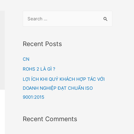
Recent Posts
CN
ROHS 2 LÀ GÌ ?
LỢI ÍCH KHI QUÝ KHÁCH HỢP TÁC VỚI
DOANH NGHIỆP ĐẠT CHUẨN ISO
9001:2015
Recent Comments