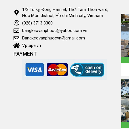
1/3 Tô ký, Đông Hamlet, Thới Tam Thôn ward,
Hóc Môn district, Hồ chí Minh city, Vietnam
(028) 3713 3300
bangkeovanphuoc@yahoo.com.vn
Bangkeovanphuocvn@gmail.com
Vptape.vn
PAYMENT